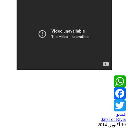
WhatsApp
Facebook
فيديو
Twitter
Jafar of Rivia
19 أكتوبر, 2014