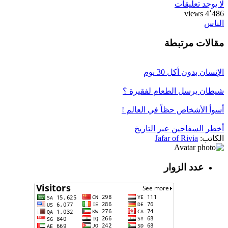
لا يوجد تعليقات
4٬486 views
الناس
مقالات مرتبطة
الإنسان بدون أكل 30 يوم
شيطان يرسل الطعام لفقيرة ؟
أسوأ الأشخاص حظاً في العالم !
أخطر السفاحين عبر التاريخ
الكاتب:
Jafar of Rivia
عدد الزوار