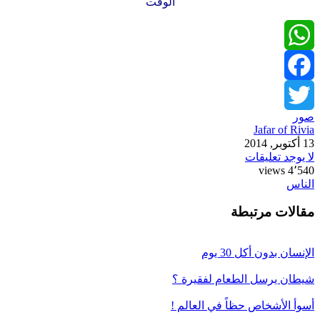
الوقت
WhatsApp
Facebook
صور
Twitter
Jafar of Rivia
13 أكتوبر, 2014
لا يوجد تعليقات
4٬540 views
الناس
مقالات مرتبطة
الإنسان بدون أكل 30 يوم
شيطان يرسل الطعام لفقيرة ؟
أسوأ الأشخاص حظاً في العالم !