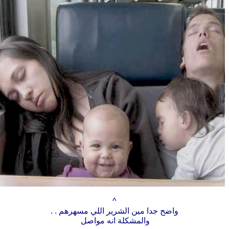
^
واضح جدا مين الشرير اللي مسهرهم . .
والمشكلة انه مواصل