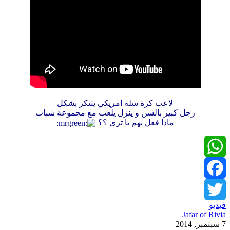
لاعب كرة سلة امريكي يتنكر بشكل
رجل كبير بالسن و ينزل يلعب مع مجموعة شباب
ماذا فعل بهم يا ترى ؟؟
WhatsApp
Facebook
فيديو
Twitter
Jafar of Rivia
7 سبتمبر, 2014