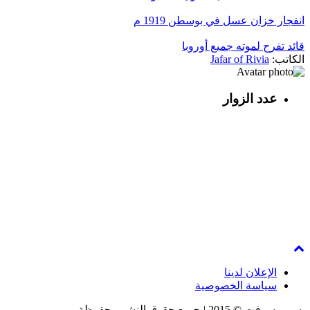
انفجار خزان عسل في بوسطن 1919 م
قائد تفرح لموته جميع أوروبا
الكاتب:
Jafar of Rivia
عدد الزوار
الإعلان لدينا
سياسة الخصوصية
سوبر سوفت © 2015 | جميع حقوق النشر محفوظة