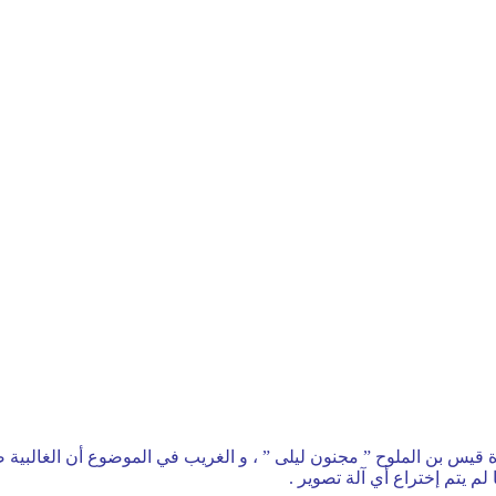
 قيس بن الملوح ” مجنون ليلى ” ، و الغريب في الموضوع أن الغالبية ص