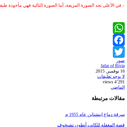
– في الأعلى تجد الصورة المزيفة، أما الصورة التالية فهي مأخوذة طبقاً
WhatsApp
Facebook
صور
Twitter
Jafar of Rivia
16 نوفمبر, 2015
لا يوجد تعليقات
4٬291 views
الماضي
مقالات مرتبطة
سرقة دماغ اينشتاين عام 1955 م
قصة المغفلة للكاتب أنطون تشيخوف