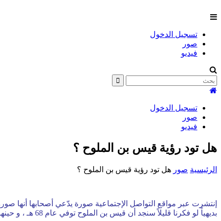
تسجيل الدخول
صور
فيديو
تسجيل الدخول
صور
فيديو
هل تود رؤية قيس بن الملوح ؟
الرئيسية
صور
هل تود رؤية قيس بن الملوح ؟
إنتشرت عبر مواقع التواصل الإجتماعية صورة يدّعي أصحابها أنها صورة
بديهياً لو فكرنا قليلاً سنجد أن قيس بن الملوح توفي عام 68 هـ ، و حينها لم يتم إختراع أي آلة تصوير .