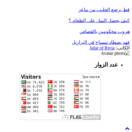
قط يرضع الحليب من ماعز
كيف يحصل النمل على الطعام ؟
هروب محكومين بالقصاص
فهد يصطاد تمساح في البرازيل
الكاتب:
Jafar of Rivia
عدد الزوار