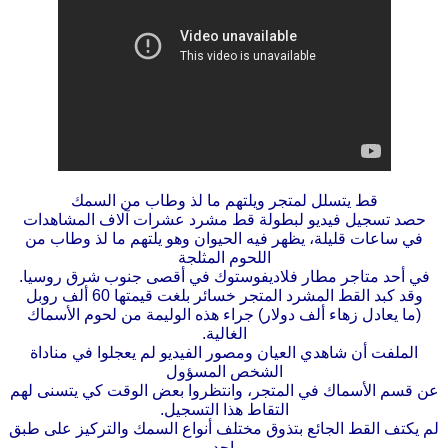
قط يتسلل لمتجر ويلتهم ما لذ وطاب من السمك
حصد تسجيل فيديو لبطولة قط مشرد عشرات آلاف المشاهدات
في ساعات قليلة، يظهر فيه الحيوان وهو يلتهم ما لذ وطاب من
اللحوم المثلجة
في أحد متاجر مطار فلاديفوستوك في أقصى جنوب شرق روسيا.
وقد كبد القط المشرد المتجر خسائر بلغت قيمتها 60 ألف روبل
(ما يعادل زهاء ألف دولار) جراء هذه الوليمة من لحوم الأسماك
الغالية.
الملفت أن شاهدي العيان ومصور الفيديو لم يعجلوا في مناداة
الشخص المسؤول
عن قسم الأسماك في المتجر، وانتظروا بعض الوقت كي يتسنى لهم
التقاط هذا التسجيل.
لم يكتف القط الجائع بتذوق مختلف أنواع السمك والتركيز على طبق
واحد،